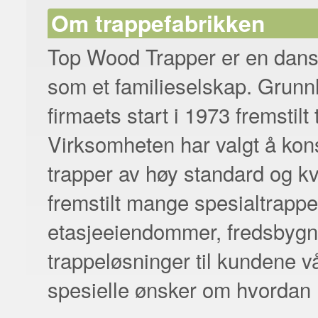
Om trappefabrikken
Top Wood Trapper er en dansk
som et familieselskap. Grunn
firmaets start i 1973 fremstilt 
Virksomheten har valgt å kons
trapper av høy standard og kv
fremstilt mange spesialtrapper
etasjeeiendommer, fredsbygn
trappeløsninger til kundene v
spesielle ønsker om hvordan 