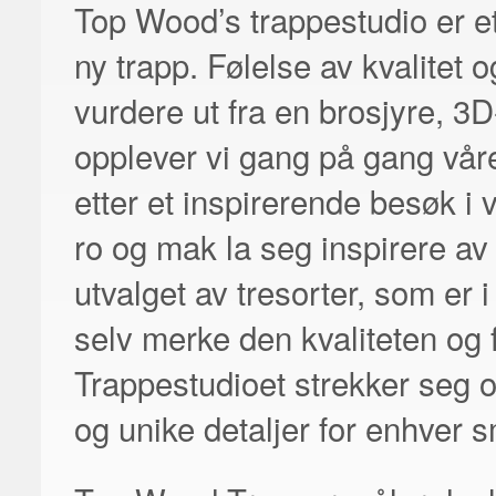
Top Wood’s trappestudio er et
ny trapp. Følelse av kvalitet 
vurdere ut fra en brosjyre, 3
opplever vi gang på gang våre
etter et inspirerende besøk i 
ro og mak la seg inspirere a
utvalget av tresorter, som er 
selv merke den kvaliteten og 
Trappestudioet strekker seg o
og unike detaljer for enhver 