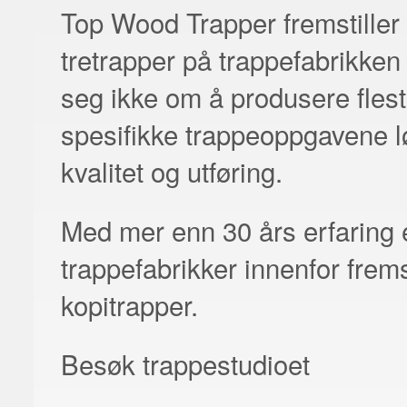
Top Wood Trapper fremstiller 
tretrapper på trappefabrikken
seg ikke om å produsere flest
spesifikke trappeoppgavene lø
kvalitet og utføring.
Med mer enn 30 års erfaring
trappefabrikker innenfor frems
kopitrapper.
Besøk trappestudioet