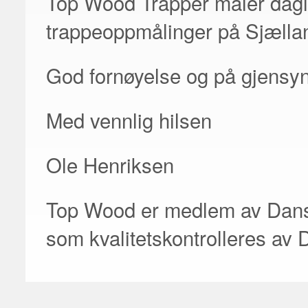
Top Wood Trapper måler daglig
trappeoppmålinger på Sjællan
God fornøyelse og på gjens
Med vennlig hilsen
Ole Henriksen
Top Wood er medlem av Dans
som kvalitetskontrolleres av 