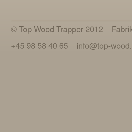
© Top Wood Trapper 2012
Fabri
+45 98 58 40 65
info@top-wood