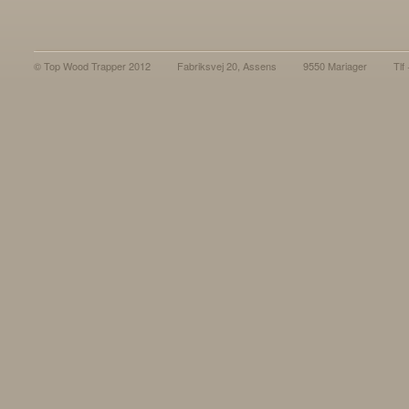
© Top Wood Trapper 2012
Fabriksvej 20, Assens
9550 Mariager
Tlf