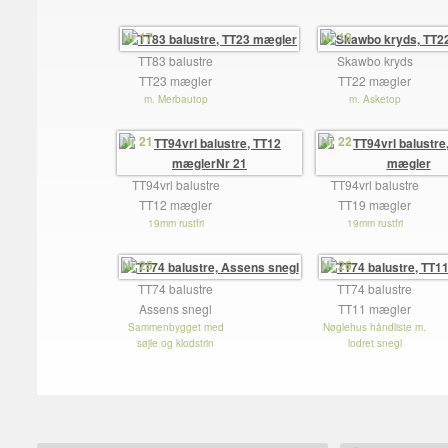
Nr 17
Nr 18
TT83 balustre
Skawbo kryds
TT23 mægler
TT22 mægler
m. Merbautop
m. Asketop
Nr 21
Nr 22
TT94vrl balustre
TT94vrl balustre
TT12 mægler
TT19 mægler
19mm rustfri
19mm rustfri
Nr 25
Nr 26
TT74 balustre
TT74 balustre
Assens snegl
TT11 mægler
Sammenbygget med
Nøglehus håndliste m.
søjle og klodstrin
lodret snegl