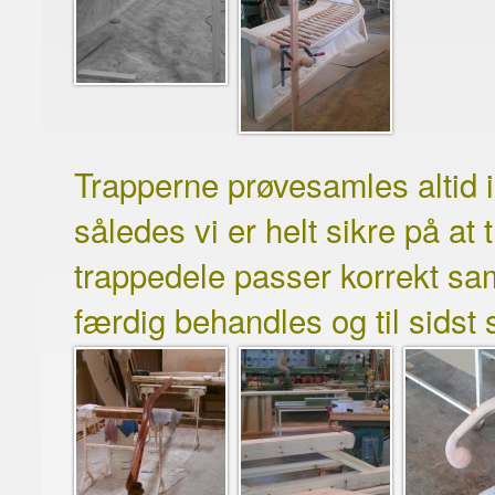
Trapperne
prøvesamles altid
således vi er helt sikre på at
trappedele passer korrekt s
færdig
behandles og
til sidst