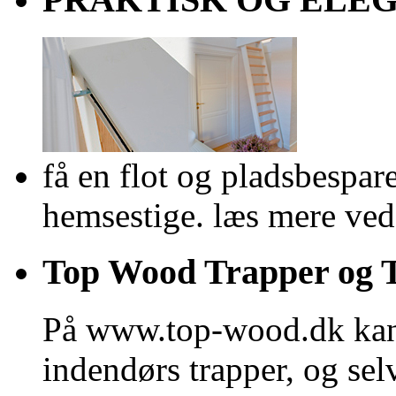
få en flot og pladsbespar
hemsestige. læs mere ved 
Top Wood Trapper og 
På www.top-wood.dk kan d
indendørs trapper, og se