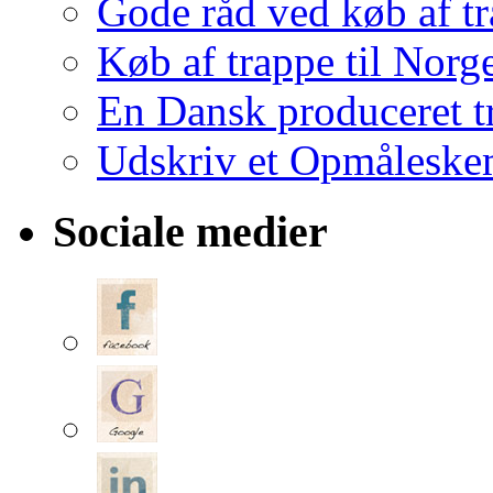
Gode råd ved køb af t
Køb af trappe til Norg
En Dansk produceret t
Udskriv et Opmålesk
Sociale medier