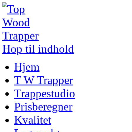
Hop til indhold
Hjem
T W Trapper
Trappestudio
Prisberegner
Kvalitet