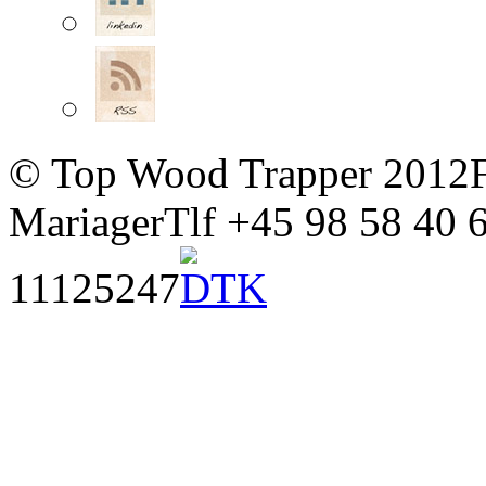
© Top Wood Trapper 2012
Mariager
Tlf +45 98 58 40 
11125247