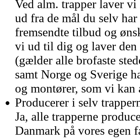
Ved alm. trapper laver vi 
ud fra de mål du selv har
fremsendte tilbud og ønsk
vi ud til dig og laver de
(gælder alle brofaste st
samt Norge og Sverige ha
og montører, som vi kan 
Producerer i selv trapper
Ja, alle trapperne produce
Danmark på vores egen fa