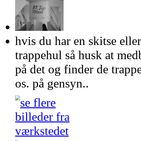
hvis du har en skitse ell
trappehul så husk at med
på det og finder de trapp
os. på gensyn..