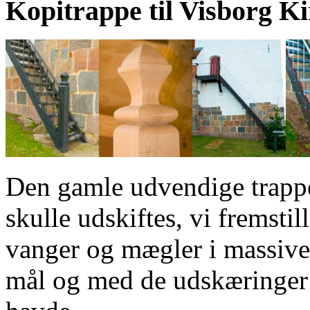
Kopitrappe til Visborg K
Den gamle udvendige trappe
skulle udskiftes, vi fremsti
vanger og mægler i massive
mål og med de udskæringer 