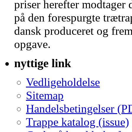
priser herefter modtager 
på den forespurgte trætra
dansk produceret og frems
opgave.
nyttige link
Vedligeholdelse
Sitemap
Handelsbetingelser (P
Trappe katalog (issue)