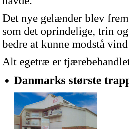
havde.
Det nye gelænder blev frems
som det oprindelige, trin og
bedre at kunne modstå vind 
Alt egetræ er tjærebehandlet
Danmarks største trapp