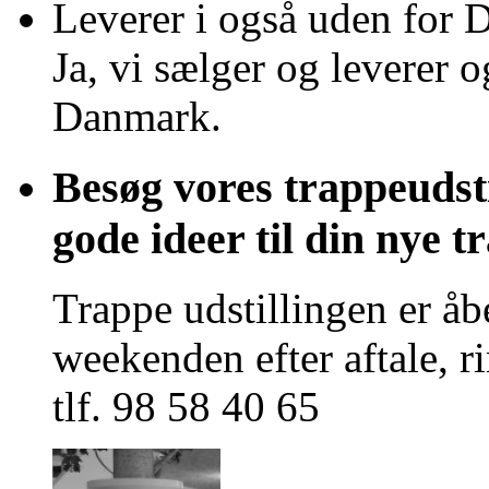
Leverer i også uden for
Ja, vi sælger og leverer o
Danmark.
Besøg vores trappeudsti
gode ideer til din nye t
Trappe udstillingen er å
weekenden efter aftale, rin
tlf. 98 58 40 65