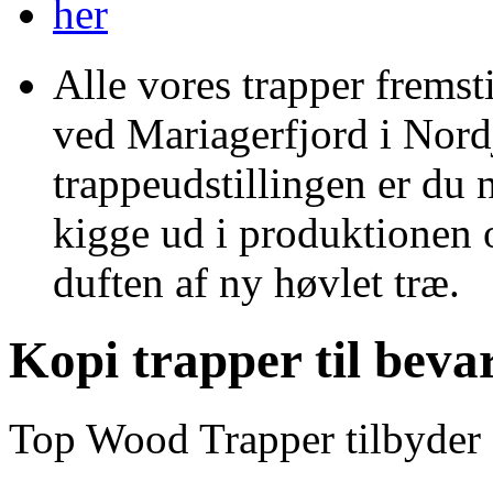
Alle vores trapper fremst
ved Mariagerfjord i Nord
trappeudstillingen er du 
kigge ud i produktionen 
duften af ny høvlet træ.
Kopi trapper til bev
Top Wood Trapper tilbyder