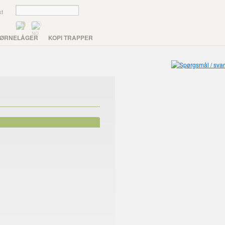
kt
ØRNELÅGER
KOPI TRAPPER