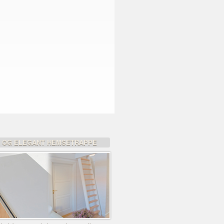
K OG ELEGANT HEMSETRAPPE