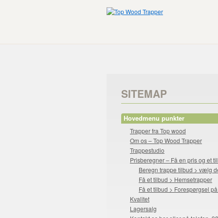
SITEMAP
Hovedmenu punkter
Trapper fra Top wood
Om os – Top Wood Trapper
Trappestudio
Prisberegner – Få en pris og et ti
Beregn trappe tilbud > vælg d
Få et tilbud > Hemsetrapper
Få et tilbud > Forespørgsel på 
Kvalitet
Lagersalg