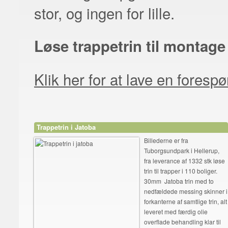
stor, og ingen for lille.
Løse trappetrin til montage
Klik her for at lave en forespø
Trappetrin i Jatoba
Billederne er fra
Tuborgsundpark i Hellerup,
fra leverance af 1332 stk løse
trin til trapper i 110 boliger.
30mm Jatoba trin med to
nedfældede messing skinner i
forkanterne af samtlige trin, alt
leveret med færdig olie
overflade behandling klar til