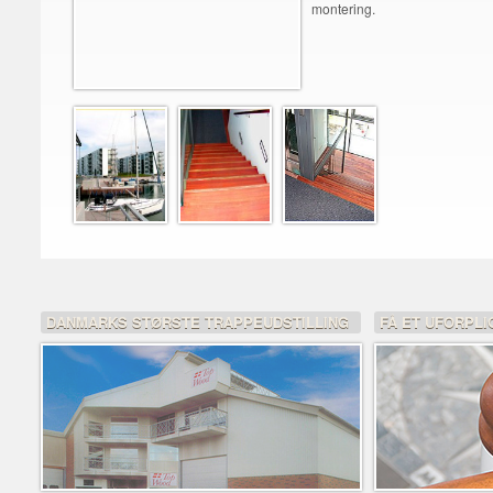
montering.
DANMARKS STØRSTE TRAPPEUDSTILLING
FÅ ET UFORPLI