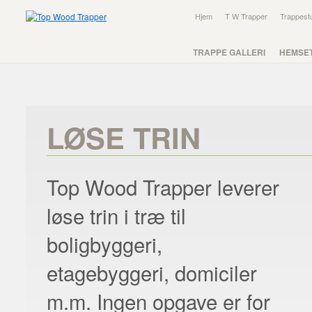
Hjem
T W Trapper
Trappest
TRAPPE GALLERI
HEMSE
LØSE TRIN
Top Wood Trapper leverer
løse trin i træ til
boligbyggeri,
etagebyggeri, domiciler
m.m. Ingen opgave er for