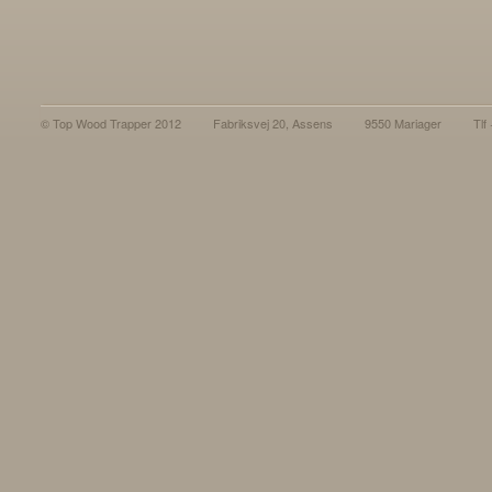
© Top Wood Trapper 2012
Fabriksvej 20, Assens
9550 Mariager
Tlf