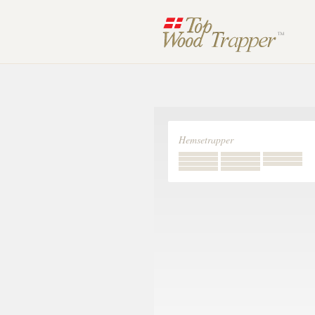
Hemsetrapper