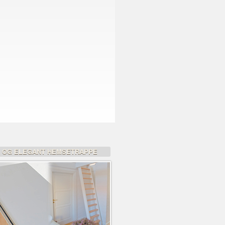
K OG ELEGANT HEMSETRAPPE