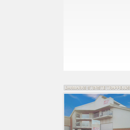
DANMARKS STØRSTE TRAPPEUDS