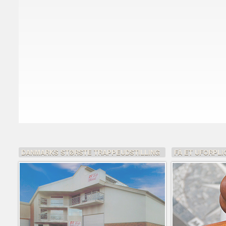
DANMARKS STØRSTE TRAPPEUDSTILLING
FÅ ET UFORPLI