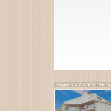
DANMARKS STØRSTE TRAPPEUDS