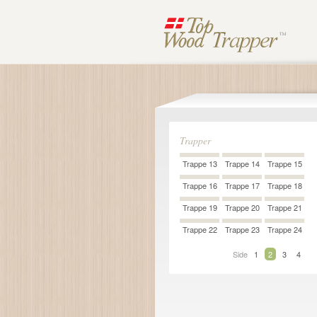
Trapper
Trappe 13
Trappe 14
Trappe 15
Trappe 16
Trappe 17
Trappe 18
Trappe 19
Trappe 20
Trappe 21
Trappe 22
Trappe 23
Trappe 24
Side
1
2
3
4