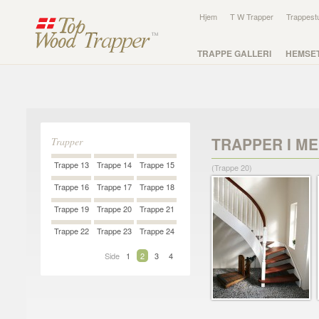
Hjem
T W Trapper
Trappest
TRAPPE GALLERI
HEMSE
TRAPPER I M
Trapper
Trappe 13
Trappe 14
Trappe 15
(Trappe 20)
Trappe 16
Trappe 17
Trappe 18
Trappe 19
Trappe 20
Trappe 21
Trappe 22
Trappe 23
Trappe 24
Side
1
2
3
4